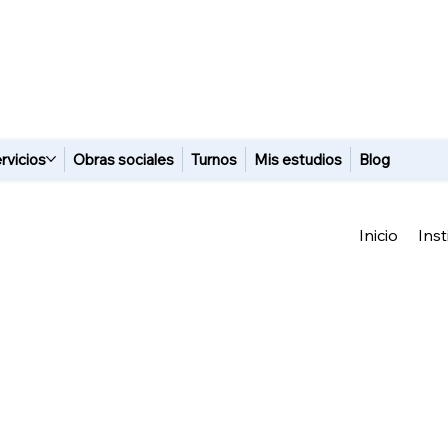
rvicios
Obras sociales
Turnos
Mis estudios
Blog
Inicio
Inst