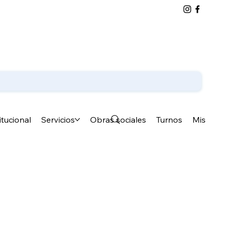
itucional
Servicios
Obras sociales
Turnos
Mis estud