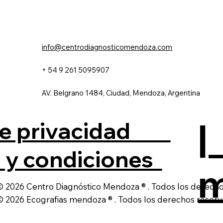
info@centrodiagnosticomendoza.com
+ 54 9 261 5095907
AV. Belgrano 1484, Ciudad, Mendoza, Argentina
|
 de privacidad
 y condiciones
m
© 2026 Centro Diagnóstico Mendoza ® . Todos los derecho
© 2026 Ecografias mendoza ® . Todos los derechos reserv